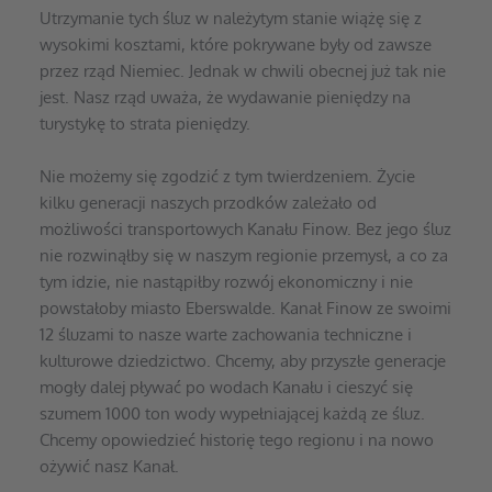
Utrzymanie tych śluz w należytym stanie wiążę się z 
wysokimi kosztami, które pokrywane były od zawsze 
przez rząd Niemiec. Jednak w chwili obecnej już tak nie 
jest. Nasz rząd uważa, że wydawanie pieniędzy na 
turystykę to strata pieniędzy.
Nie możemy się zgodzić z tym twierdzeniem. Życie 
kilku generacji naszych przodków zależało od 
możliwości transportowych Kanału Finow. Bez jego śluz 
nie rozwinąłby się w naszym regionie przemysł, a co za 
tym idzie, nie nastąpiłby rozwój ekonomiczny i nie 
powstałoby miasto Eberswalde. Kanał Finow ze swoimi 
12 śluzami to nasze warte zachowania techniczne i 
kulturowe dziedzictwo. Chcemy, aby przyszłe generacje 
mogły dalej pływać po wodach Kanału i cieszyć się 
szumem 1000 ton wody wypełniającej każdą ze śluz. 
Chcemy opowiedzieć historię tego regionu i na nowo 
ożywić nasz Kanał.