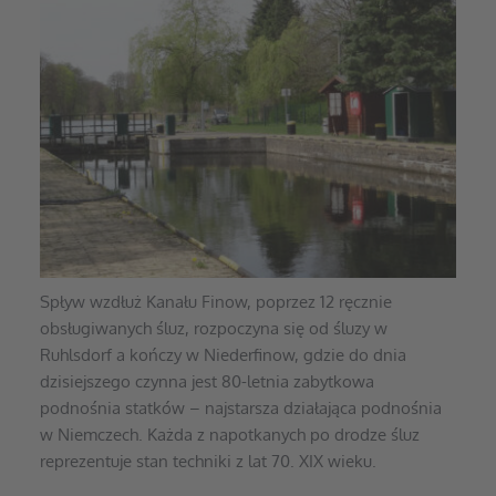
Spływ wzdłuż Kanału Finow, poprzez 12 ręcznie 
obsługiwanych śluz, rozpoczyna się od śluzy w 
Ruhlsdorf a kończy w Niederfinow, gdzie do dnia 
dzisiejszego czynna jest 80-letnia zabytkowa 
podnośnia statków – najstarsza działająca podnośnia 
w Niemczech. Każda z napotkanych po drodze śluz 
reprezentuje stan techniki z lat 70. XIX wieku.