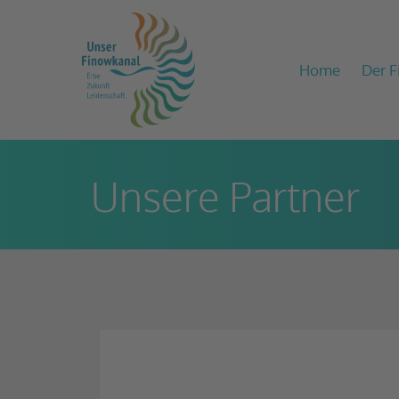
Zum
Inhalt
springen
Home
Der 
Unsere Partner