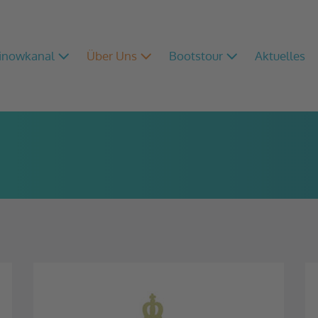
Finowkanal
Über Uns
Bootstour
Aktuelles