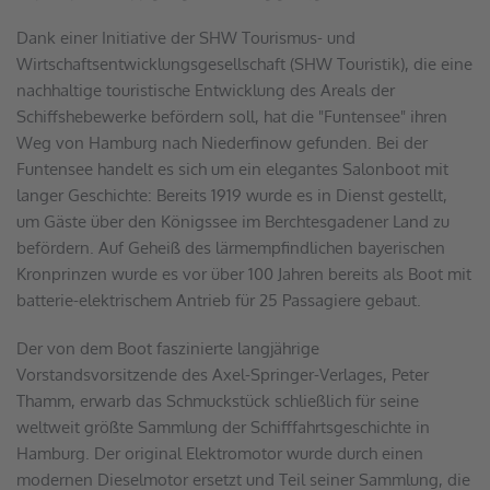
Dank einer Initiative der SHW Tourismus- und 
Wirtschaftsentwicklungsgesellschaft (SHW Touristik), die eine 
nachhaltige touristische Entwicklung des Areals der 
Schiffshebewerke befördern soll, hat die "Funtensee" ihren 
Weg von Hamburg nach Niederfinow gefunden. Bei der 
Funtensee handelt es sich um ein elegantes Salonboot mit 
langer Geschichte: Bereits 1919 wurde es in Dienst gestellt, 
um Gäste über den Königssee im Berchtesgadener Land zu 
befördern. Auf Geheiß des lärmempfindlichen bayerischen 
Kronprinzen wurde es vor über 100 Jahren bereits als Boot mit 
batterie-elektrischem Antrieb für 25 Passagiere gebaut.
Der von dem Boot faszinierte langjährige 
Vorstandsvorsitzende des Axel-Springer-Verlages, Peter 
Thamm, erwarb das Schmuckstück schließlich für seine 
weltweit größte Sammlung der Schifffahrtsgeschichte in 
Hamburg. Der original Elektromotor wurde durch einen 
modernen Dieselmotor ersetzt und Teil seiner Sammlung, die 