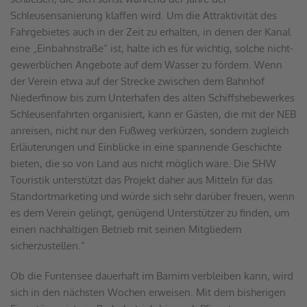
Schleusensanierung klaffen wird. Um die Attraktivität des 
Fahrgebietes auch in der Zeit zu erhalten, in denen der Kanal 
eine „Einbahnstraße“ ist, halte ich es für wichtig, solche nicht-
gewerblichen Angebote auf dem Wasser zu fördern. Wenn 
der Verein etwa auf der Strecke zwischen dem Bahnhof 
Niederfinow bis zum Unterhafen des alten Schiffshebewerkes 
Schleusenfahrten organisiert, kann er Gästen, die mit der NEB 
anreisen, nicht nur den Fußweg verkürzen, sondern zugleich 
Erläuterungen und Einblicke in eine spannende Geschichte 
bieten, die so von Land aus nicht möglich wäre. Die SHW 
Touristik unterstützt das Projekt daher aus Mitteln für das 
Standortmarketing und würde sich sehr darüber freuen, wenn 
es dem Verein gelingt, genügend Unterstützer zu finden, um 
einen nachhaltigen Betrieb mit seinen Mitgliedern 
sicherzustellen.“
Ob die Funtensee dauerhaft im Barnim verbleiben kann, wird 
sich in den nächsten Wochen erweisen. Mit dem bisherigen 