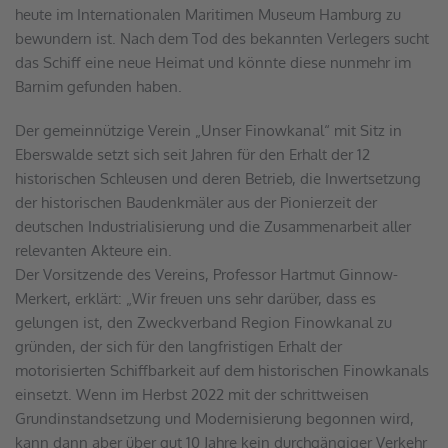
heute im Internationalen Maritimen Museum Hamburg zu 
bewundern ist. Nach dem Tod des bekannten Verlegers sucht 
das Schiff eine neue Heimat und könnte diese nunmehr im 
Barnim gefunden haben. 
Der gemeinnützige Verein „Unser Finowkanal“ mit Sitz in 
Eberswalde setzt sich seit Jahren für den Erhalt der 12 
historischen Schleusen und deren Betrieb, die Inwertsetzung 
der historischen Baudenkmäler aus der Pionierzeit der 
deutschen Industrialisierung und die Zusammenarbeit aller 
relevanten Akteure ein. 
Der Vorsitzende des Vereins, Professor Hartmut Ginnow-
Merkert, erklärt: „Wir freuen uns sehr darüber, dass es 
gelungen ist, den Zweckverband Region Finowkanal zu 
gründen, der sich für den langfristigen Erhalt der 
motorisierten Schiffbarkeit auf dem historischen Finowkanals 
einsetzt. Wenn im Herbst 2022 mit der schrittweisen 
Grundinstandsetzung und Modernisierung begonnen wird, 
kann dann aber über gut 10 Jahre kein durchgängiger Verkehr 