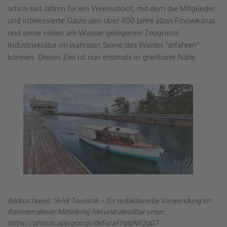
schon seit Jahren für ein Vereinsboot, mit dem die Mitglieder 
und interessierte Gäste den über 400 Jahre alten Finowkanal 
und seine vielen am Wasser gelegenen Zeugnisse 
Industriekultur im wahrsten Sinne des Wortes "erfahren" 
können. Dieses Ziel ist nun erstmals in greifbarer Nähe.
Bildnachweis: SHW Touristik – für redaktionelle Verwendung im 
Rahmen dieser Mitteilung frei und abrufbar unter: 
https://photos.app.goo.gl/dxFataFYgigNfQgG7