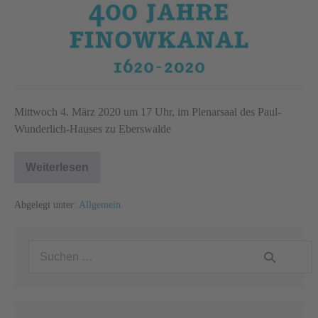
Mittwoch 4. März 2020 um 17 Uhr, im Plenarsaal des Paul-
Wunderlich-Hauses zu Eberswalde
Weiterlesen
6.
Finowkanal-
Symposium
Abgelegt unter:
Allgemein
Suchen
nach: